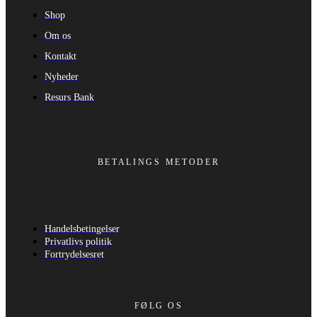
Shop
Om os
Kontakt
Nyheder
Resurs Bank
BETALINGS METODER
Handelsbetingelser
Privatlivs politik
Fortrydelsesret
FØLG OS