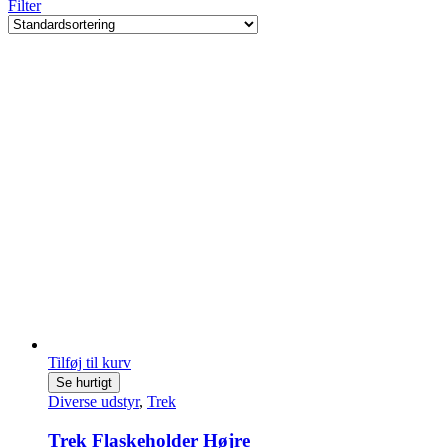
Filter
Tilføj til kurv
Se hurtigt
Diverse udstyr
,
Trek
Trek Flaskeholder Højre