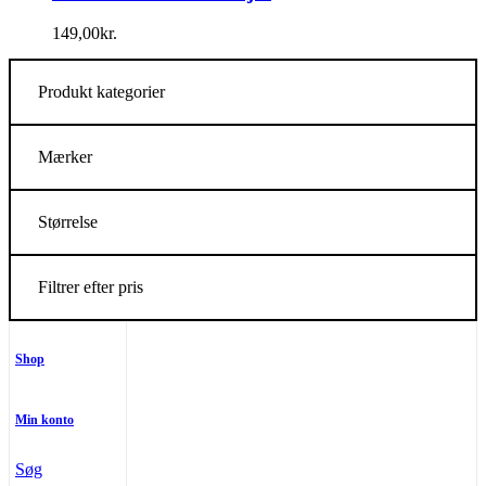
149,00
kr.
Produkt kategorier
Mærker
Størrelse
Filtrer efter pris
Shop
Min konto
Søg