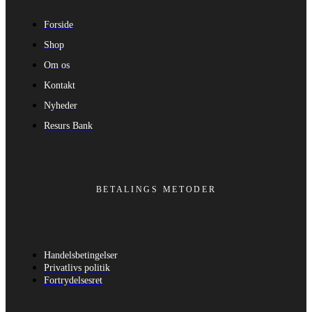
Forside
Shop
Om os
Kontakt
Nyheder
Resurs Bank
BETALINGS METODER
Handelsbetingelser
Privatlivs politik
Fortrydelsesret