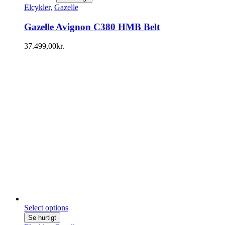
Elcykler
,
Gazelle
Gazelle Avignon C380 HMB Belt
37.499,00
kr.
Select options
Se hurtigt