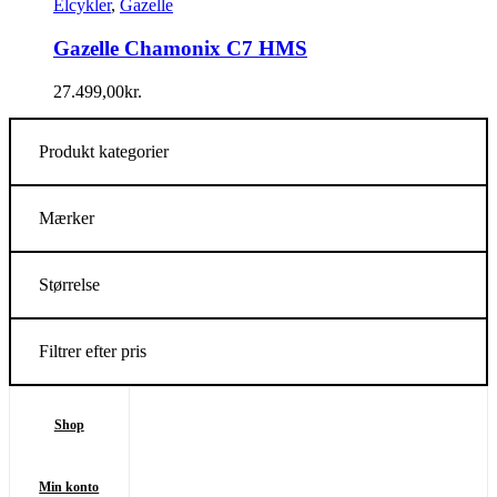
Elcykler
,
Gazelle
Gazelle Chamonix C7 HMS
27.499,00
kr.
Produkt kategorier
Mærker
Størrelse
Filtrer efter pris
Shop
Min konto