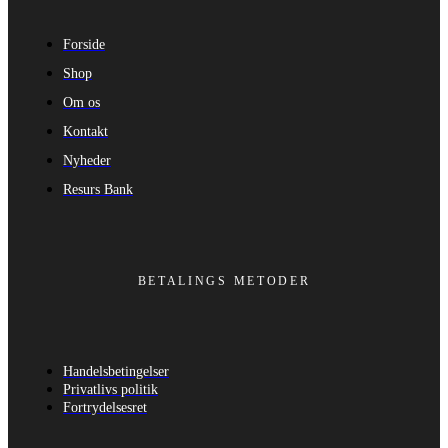
Forside
Shop
Om os
Kontakt
Nyheder
Resurs Bank
BETALINGS METODER
Handelsbetingelser
Privatlivs politik
Fortrydelsesret