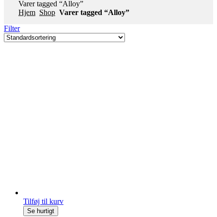
Varer tagged “Alloy”
Hjem
Shop
Varer tagged “Alloy”
Filter
Tilføj til kurv
Se hurtigt