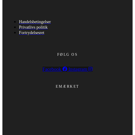
Handelsbetingelser
Privatlivs politik
Fortrydelsesret
FØLG OS
Facebook
Instagram
EMÆRKET