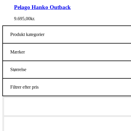
Pelago Hanko Outback
9.695,00
kr.
Produkt kategorier
Mærker
Størrelse
Filtrer efter pris