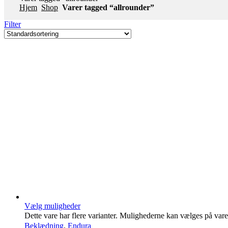
Hjem
Shop
Varer tagged “allrounder”
Filter
Vælg muligheder
Dette vare har flere varianter. Mulighederne kan vælges på var
Beklædning
,
Endura