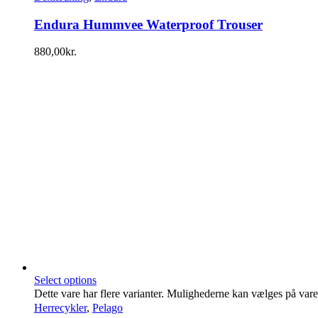
Endura Hummvee Waterproof Trouser
880,00
kr.
Select options
Dette vare har flere varianter. Mulighederne kan vælges på var
Herrecykler
,
Pelago