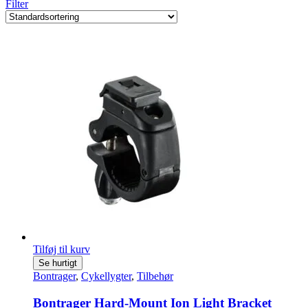
Filter
Tilføj til kurv
Se hurtigt
Bontrager
,
Cykellygter
,
Tilbehør
Bontrager Hard-Mount Ion Light Bracket