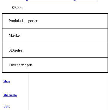
89,00
kr.
Produkt kategorier
Mærker
Størrelse
Filtrer efter pris
Shop
Min konto
Søg