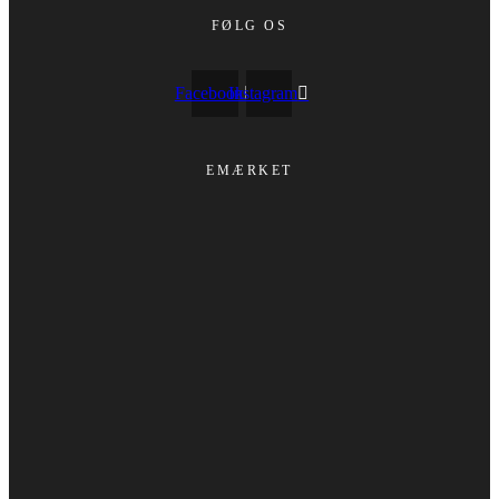
FØLG OS
Facebook
Instagram
EMÆRKET