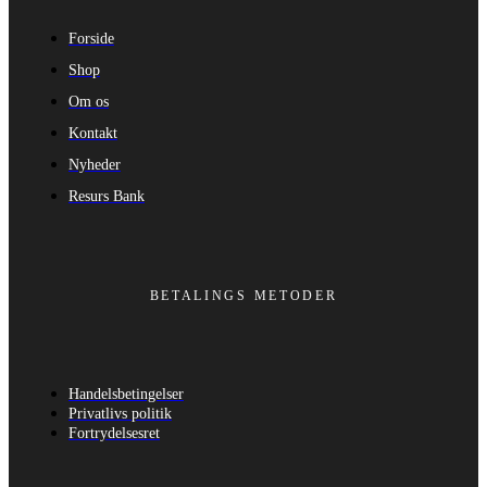
Forside
Shop
Om os
Kontakt
Nyheder
Resurs Bank
BETALINGS METODER
Handelsbetingelser
Privatlivs politik
Fortrydelsesret