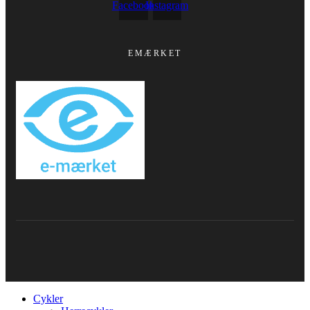
Facebook
Instagram
EMÆRKET
Cykler