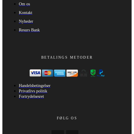
Om os
Kontakt
Nyheder
Resurs Bank
BETALINGS METODER
Handelsbetingelser
Privatlivs politik
Fortrydelsesret
FØLG OS