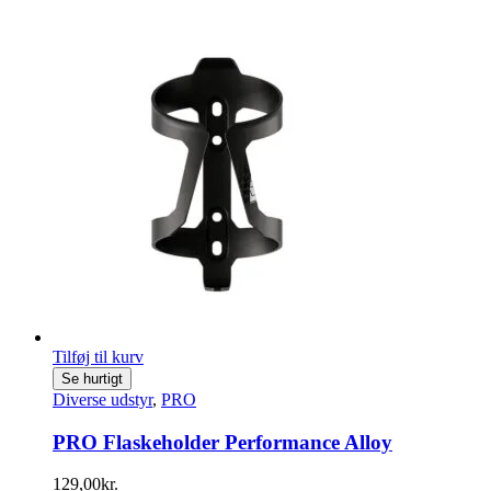
Tilføj til kurv
Se hurtigt
Diverse udstyr
,
PRO
PRO Flaskeholder Performance Alloy
129,00
kr.