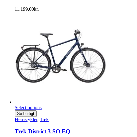
11.199,00
kr.
Select options
Se hurtigt
Herrecykler
,
Trek
Trek District 3 SO EQ