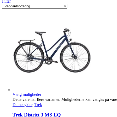
Filter
Vælg muligheder
Dette vare har flere varianter. Mulighederne kan vælges på var
Damecykler
,
Trek
Trek District 3 MS EQ