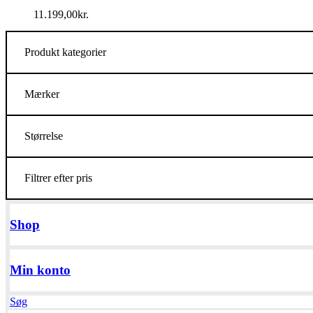
11.199,00
kr.
Produkt kategorier
Mærker
Størrelse
Filtrer efter pris
Shop
Min konto
Søg