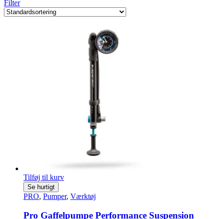
Filter
Tilføj til kurv
Se hurtigt
PRO
,
Pumper
,
Værktøj
Pro Gaffelpumpe Performance Suspension