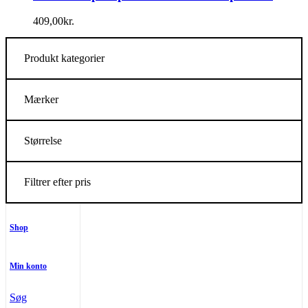
409,00
kr.
Produkt kategorier
Mærker
Størrelse
Filtrer efter pris
Shop
Min konto
Søg