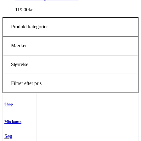
119,00
kr.
Produkt kategorier
Mærker
Størrelse
Filtrer efter pris
Shop
Min konto
Søg