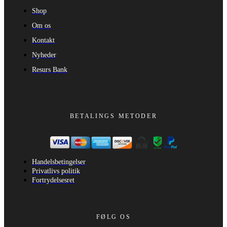
Shop
Om os
Kontakt
Nyheder
Resurs Bank
BETALINGS METODER
Handelsbetingelser
Privatlivs politik
Fortrydelsesret
FØLG OS