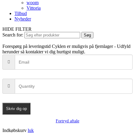
woom
Vittoria
Tilbud
Nyheder
HIDE FILTER
Search for:
Søg
Forespørg på leveringstid
Cyklen er muligvis på fjernlager - Udfyld
herunder så kontakter vi dig hurtigst muligt.
Skriv dig op
Fortryd aftale
Indkøbskurv
luk