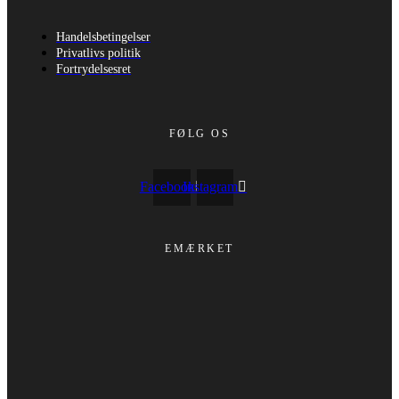
Handelsbetingelser
Privatlivs politik
Fortrydelsesret
FØLG OS
Facebook
Instagram
EMÆRKET