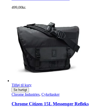
499,00
kr.
Tilføj til kurv
Se hurtigt
Chrome Industries
,
Cykeltasker
Chrome Citizen 15L Messenger Refleks