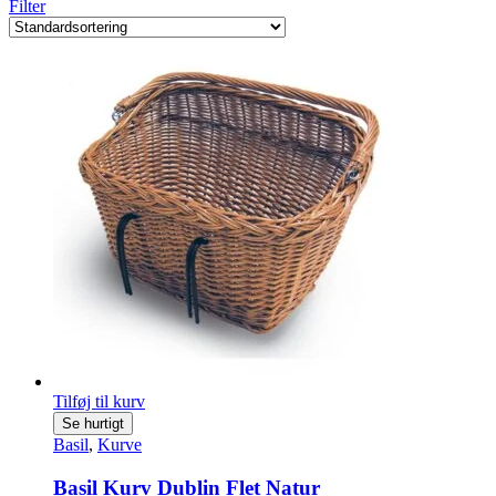
Filter
Tilføj til kurv
Se hurtigt
Basil
,
Kurve
Basil Kurv Dublin Flet Natur