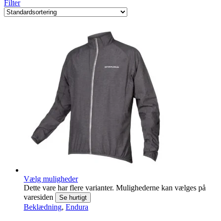
Filter
Vælg muligheder
Dette vare har flere varianter. Mulighederne kan vælges på
varesiden
Se hurtigt
Beklædning
,
Endura