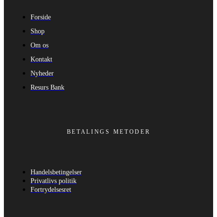
Forside
Shop
Om os
Kontakt
Nyheder
Resurs Bank
BETALINGS METODER
Handelsbetingelser
Privatlivs politik
Fortrydelsesret