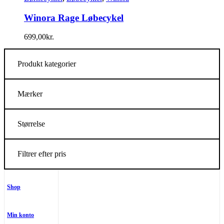
Winora Rage Løbecykel
699,00
kr.
Produkt kategorier
Mærker
Størrelse
Filtrer efter pris
Shop
Min konto