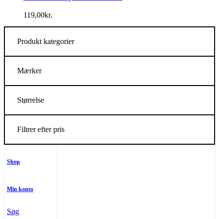
119,00
kr.
Produkt kategorier
Mærker
Størrelse
Filtrer efter pris
Shop
Min konto
Søg