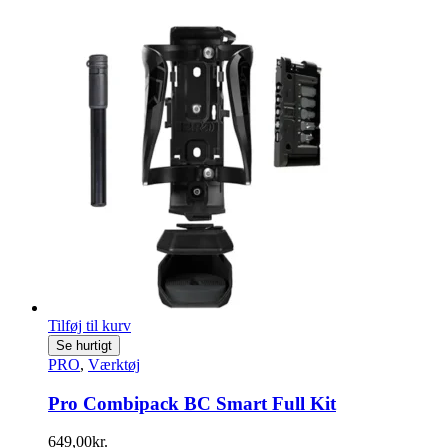
Tilføj til kurv
Se hurtigt
PRO
,
Værktøj
Pro Combipack BC Smart Full Kit
649,00
kr.