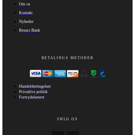
Om os
Kontakt
Nyheder
Resurs Bank
BETALINGS METODER
Handelsbetingelser
Privatlivs politik
Fortrydelsesret
FØLG OS