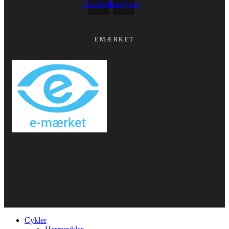
Facebook
Instagram
EMÆRKET
Cykler