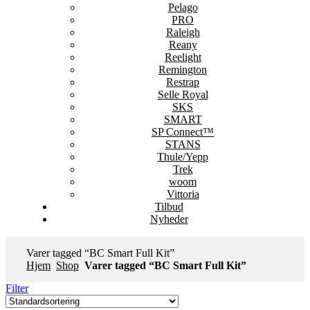
Pelago
PRO
Raleigh
Reany
Reelight
Remington
Restrap
Selle Royal
SKS
SMART
SP Connect™
STANS
Thule/Yepp
Trek
woom
Vittoria
Tilbud
Nyheder
Varer tagged “BC Smart Full Kit”
Hjem
Shop
Varer tagged “BC Smart Full Kit”
Filter