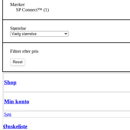
Mærker
SP Connect™
(1)
Størrelse
Filtrer efter pris
Shop
Min konto
Søg
Ønskeliste