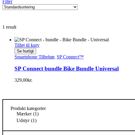
Filter
1 result
Tilføj til kurv
Se hurtigt
Smartphone Tilbehør
,
SP Connect™
SP Connect bundle Bike Bundle Universal
329,00
kr.
Produkt kategorier
Mærker
(1)
Udstyr
(1)