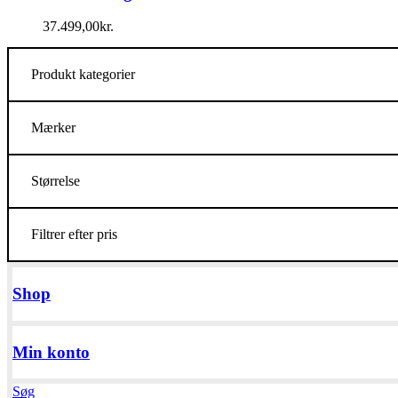
37.499,00
kr.
Produkt kategorier
Mærker
Størrelse
Filtrer efter pris
Shop
Min konto
Søg