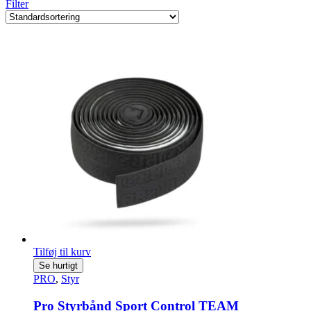
Filter
Tilføj til kurv
Se hurtigt
PRO
,
Styr
Pro Styrbånd Sport Control TEAM