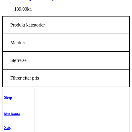
189,00
kr.
Produkt kategorier
Mærker
Størrelse
Filtrer efter pris
Shop
Min konto
Søg