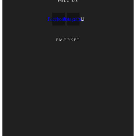
FØLG OS
Facebook
Instagram
EMÆRKET