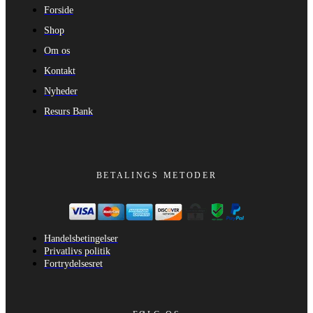
Forside
Shop
Om os
Kontakt
Nyheder
Resurs Bank
BETALINGS METODER
Handelsbetingelser
Privatlivs politik
Fortrydelsesret