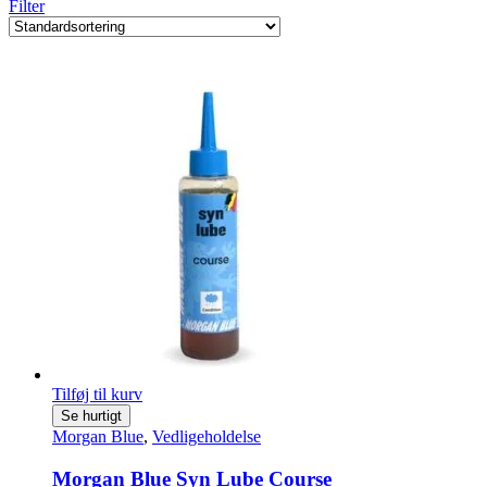
Filter
Tilføj til kurv
Se hurtigt
Morgan Blue
,
Vedligeholdelse
Morgan Blue Syn Lube Course