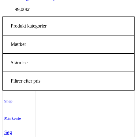
99,00
kr.
Produkt kategorier
Mærker
Størrelse
Filtrer efter pris
Shop
Min konto
Søg