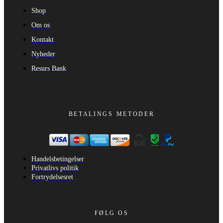
Shop
Om os
Kontakt
Nyheder
Resurs Bank
BETALINGS METODER
Handelsbetingelser
Privatlivs politik
Fortrydelsesret
FØLG OS