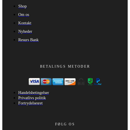
Shop
Om os
Kontakt
Nyheder
Resurs Bank
BETALINGS METODER
Handelsbetingelser
Privatlivs politik
Fortrydelsesret
FØLG OS