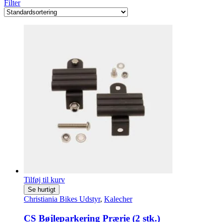
Filter
Tilføj til kurv
Se hurtigt
Christiania Bikes Udstyr
,
Kalecher
CS Bøjleparkering Prærie (2 stk.)