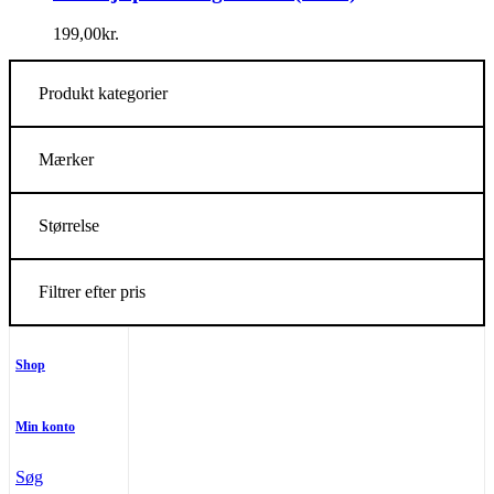
199,00
kr.
Produkt kategorier
Mærker
Størrelse
Filtrer efter pris
Shop
Min konto
Søg