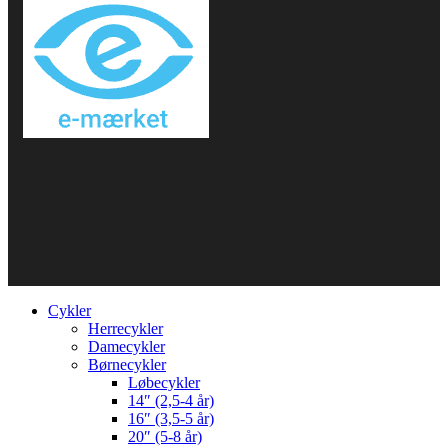
Cykler
Herrecykler
Damecykler
Børnecykler
Løbecykler
14″ (2,5-4 år)
16″ (3,5-5 år)
20″ (5-8 år)