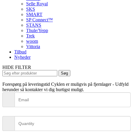
Selle Royal
SKS
SMART
SP Connect™
STANS
Thule/Yepp
Trek
woom
Vittoria
Tilbud
Nyheder
HIDE FILTER
Søg
Forespørg på leveringstid
Cyklen er muligvis på fjernlager - Udfyld
herunder så kontakter vi dig hurtigst muligt.