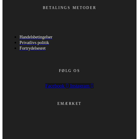
BETALINGS METODER
Handelsbetingelser
Privatlivs politik
Fortrydelsesret
FØLG OS
Facebook
Instagram
EMÆRKET