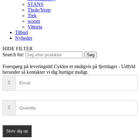
STANS
Thule/Yepp
Trek
woom
Vittoria
Tilbud
Nyheder
HIDE FILTER
Search for:
Søg
Forespørg på leveringstid
Cyklen er muligvis på fjernlager - Udfyld
herunder så kontakter vi dig hurtigst muligt.
Skriv dig op