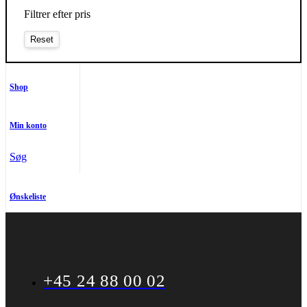
Filtrer efter pris
Shop
Min konto
Søg
Ønskeliste
+45 24 88 00 02