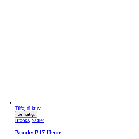
Tilføj til kurv
Se hurtigt
Brooks
,
Sadler
Brooks B17 Herre