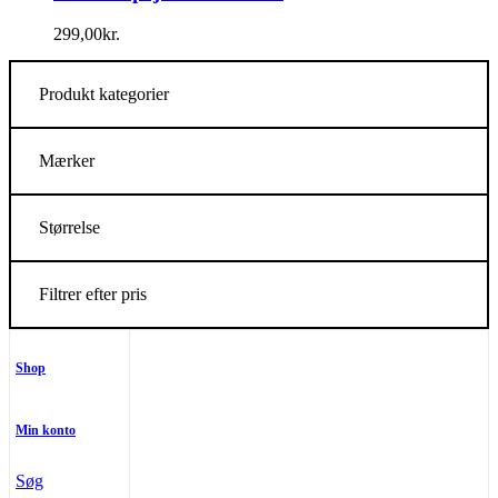
299,00
kr.
Produkt kategorier
Mærker
Størrelse
Filtrer efter pris
Shop
Min konto
Søg