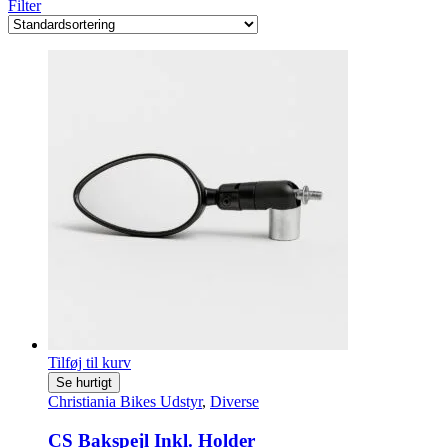
Filter
Tilføj til kurv
Se hurtigt
Christiania Bikes Udstyr
,
Diverse
CS Bakspejl Inkl. Holder