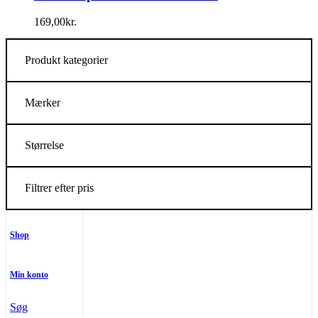
169,00
kr.
Produkt kategorier
Mærker
Størrelse
Filtrer efter pris
Shop
Min konto
Søg