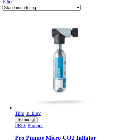
Filter
Tilføj til kurv
Se hurtigt
PRO
,
Pumper
Pro Pumpe Micro CO2 Inflator