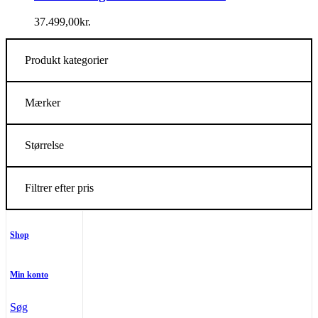
37.499,00
kr.
Produkt kategorier
Mærker
Størrelse
Filtrer efter pris
Shop
Min konto
Søg