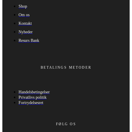
Shop
Om os
Kontakt
Nyheder
Resurs Bank
BETALINGS METODER
Handelsbetingelser
Privatlivs politik
Fortrydelsesret
FØLG OS