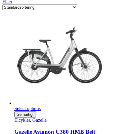
Filter
Select options
Se hurtigt
Elcykler
,
Gazelle
Gazelle Avignon C380 HMB Belt