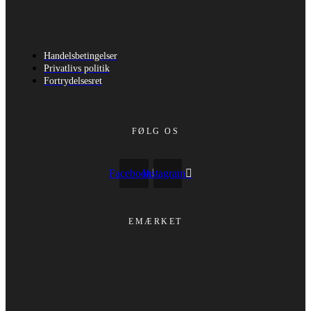
Handelsbetingelser
Privatlivs politik
Fortrydelsesret
FØLG OS
Facebook
Instagram
EMÆRKET