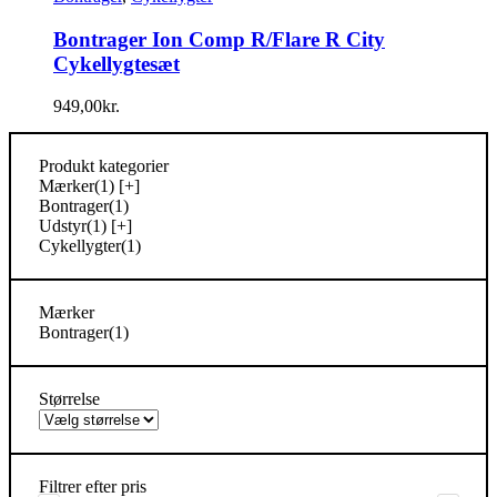
Bontrager Ion Comp R/Flare R City
Cykellygtesæt
949,00
kr.
Produkt kategorier
Mærker
(1)
[+]
Bontrager
(1)
Udstyr
(1)
[+]
Cykellygter
(1)
Mærker
Bontrager
(1)
Størrelse
Filtrer efter pris