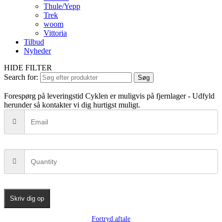
Thule/Yepp
Trek
woom
Vittoria
Tilbud
Nyheder
HIDE FILTER
Search for:
Søg
Forespørg på leveringstid
Cyklen er muligvis på fjernlager - Udfyld
herunder så kontakter vi dig hurtigst muligt.
Skriv dig op
Fortryd aftale