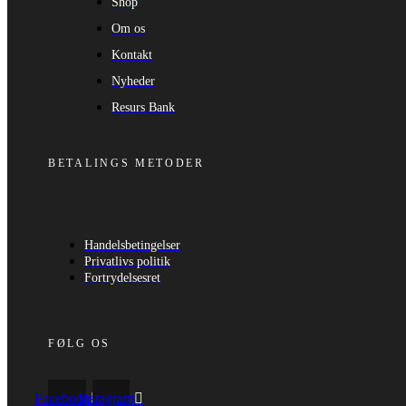
Shop
Om os
Kontakt
Nyheder
Resurs Bank
BETALINGS METODER
Handelsbetingelser
Privatlivs politik
Fortrydelsesret
FØLG OS
Facebook
Instagram