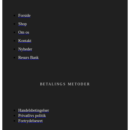
Forside
Shop
Om os
Kontakt
Nyheder
Resurs Bank
BETALINGS METODER
Handelsbetingelser
Privatlivs politik
Fortrydelsesret