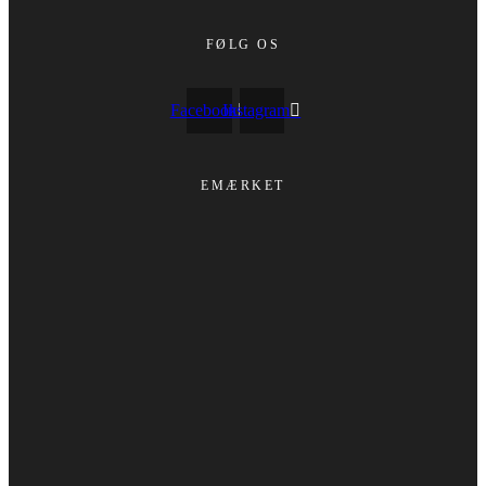
FØLG OS
Facebook
Instagram
EMÆRKET