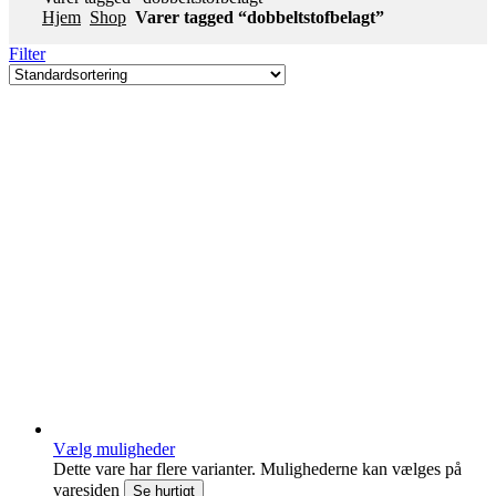
Hjem
Shop
Varer tagged “dobbeltstofbelagt”
Filter
Vælg muligheder
Dette vare har flere varianter. Mulighederne kan vælges på
varesiden
Se hurtigt