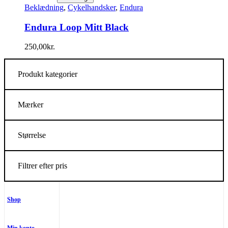
Beklædning
,
Cykelhandsker
,
Endura
Endura Loop Mitt Black
250,00
kr.
Produkt kategorier
Mærker
Størrelse
Filtrer efter pris
Shop