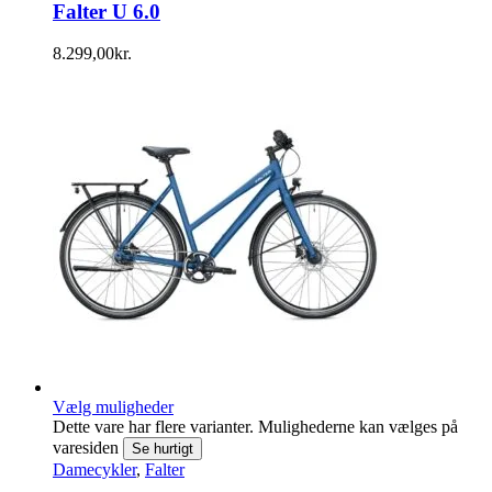
Falter U 6.0
8.299,00
kr.
Vælg muligheder
Dette vare har flere varianter. Mulighederne kan vælges på
varesiden
Se hurtigt
Damecykler
,
Falter