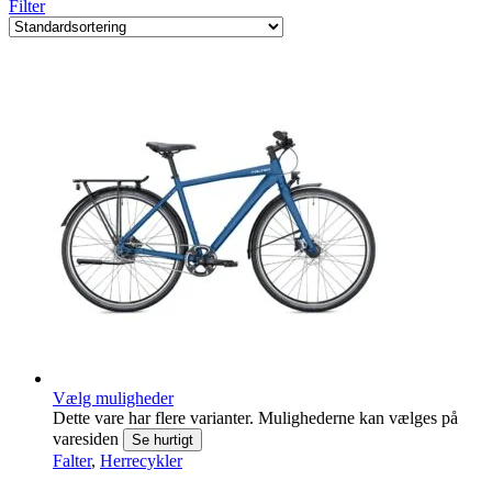
Filter
Vælg muligheder
Dette vare har flere varianter. Mulighederne kan vælges på
varesiden
Se hurtigt
Falter
,
Herrecykler