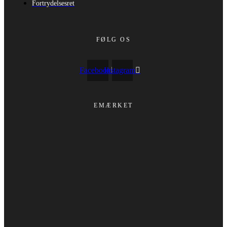
Fortrydelsesret
FØLG OS
Facebook
Instagram
EMÆRKET