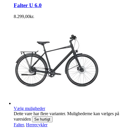
Falter U 6.0
8.299,00
kr.
Vælg muligheder
Dette vare har flere varianter. Mulighederne kan vælges på
varesiden
Se hurtigt
Falter
,
Herrecykler