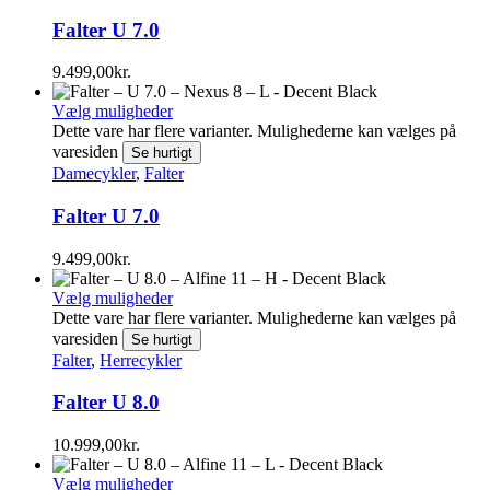
Falter U 7.0
9.499,00
kr.
Vælg muligheder
Dette vare har flere varianter. Mulighederne kan vælges på
varesiden
Se hurtigt
Damecykler
,
Falter
Falter U 7.0
9.499,00
kr.
Vælg muligheder
Dette vare har flere varianter. Mulighederne kan vælges på
varesiden
Se hurtigt
Falter
,
Herrecykler
Falter U 8.0
10.999,00
kr.
Vælg muligheder