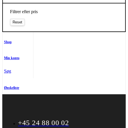
Filtrer efter pris
Shop
Min konto
Søg
Ønskeliste
+45 24 88 00 02