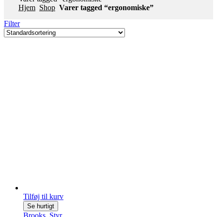
Hjem
Shop
Varer tagged “ergonomiske”
Filter
Tilføj til kurv
Se hurtigt
Brooks
,
Styr