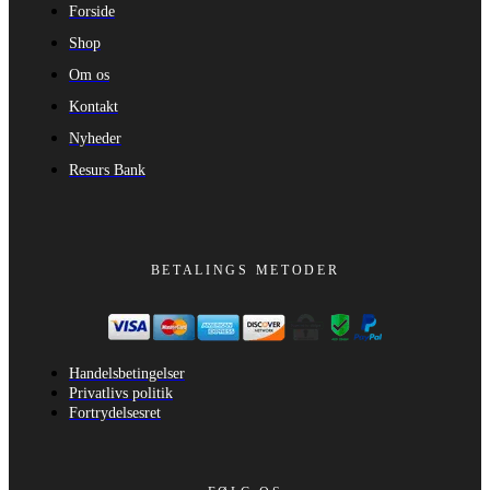
Forside
Shop
Om os
Kontakt
Nyheder
Resurs Bank
BETALINGS METODER
Handelsbetingelser
Privatlivs politik
Fortrydelsesret