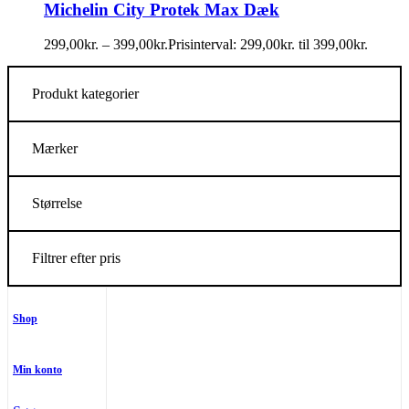
Michelin City Protek Max Dæk
299,00
kr.
–
399,00
kr.
Prisinterval: 299,00kr. til 399,00kr.
Produkt kategorier
Mærker
Størrelse
Filtrer efter pris
Shop
Min konto