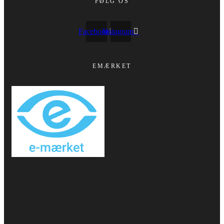
FØLG OS
Facebook
Instagram
EMÆRKET