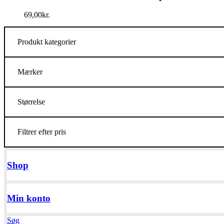
69,00
kr.
Produkt kategorier
Mærker
Størrelse
Filtrer efter pris
Shop
Min konto
Søg