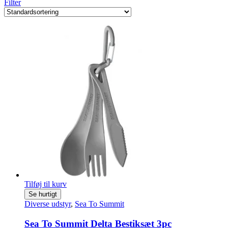
Filter
Tilføj til kurv
Se hurtigt
Diverse udstyr
,
Sea To Summit
Sea To Summit Delta Bestiksæt 3pc