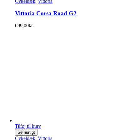
Cykeldæk
,
Vittoria
Vittoria Corsa Road G2
699,00
kr.
Tilføj til kurv
Se hurtigt
Cykeldæk
,
Vittoria