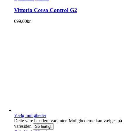
Vittoria Corsa Control G2
699,00
kr.
Vælg muligheder
Dette vare har flere varianter. Mulighederne kan vælges på
varesiden
Se hurtigt