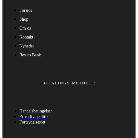
Forside
Shop
Om os
Kontakt
Nyheder
Resurs Bank
BETALINGS METODER
Handelsbetingelser
Privatlivs politik
Fortrydelsesret