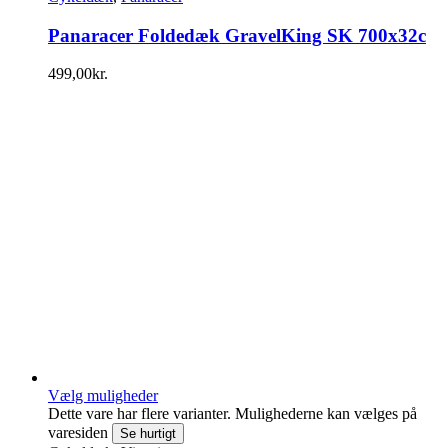
Panaracer Foldedæk GravelKing SK 700x32c
499,00
kr.
Vælg muligheder
Dette vare har flere varianter. Mulighederne kan vælges på
varesiden
Se hurtigt