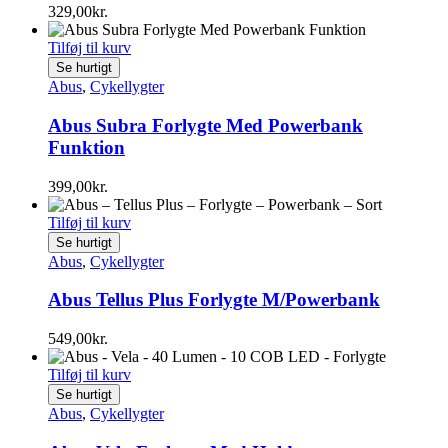
329,00
kr.
Tilføj til kurv
Se hurtigt
Abus
,
Cykellygter
Abus Subra Forlygte Med Powerbank
Funktion
399,00
kr.
Tilføj til kurv
Se hurtigt
Abus
,
Cykellygter
Abus Tellus Plus Forlygte M/Powerbank
549,00
kr.
Tilføj til kurv
Se hurtigt
Abus
,
Cykellygter