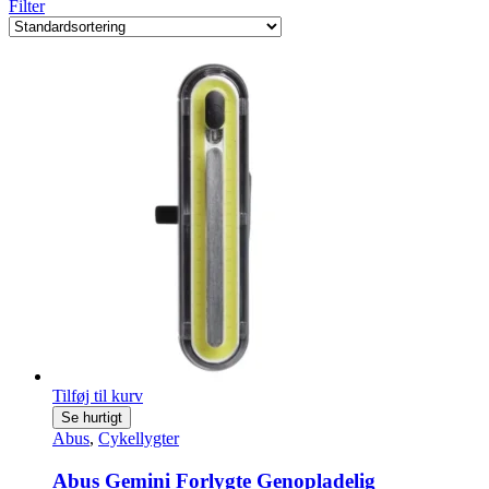
Filter
Tilføj til kurv
Se hurtigt
Abus
,
Cykellygter
Abus Gemini Forlygte Genopladelig