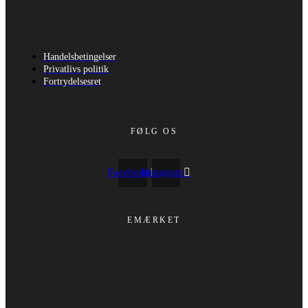
Handelsbetingelser
Privatlivs politik
Fortrydelsesret
FØLG OS
Facebook
Instagram
EMÆRKET