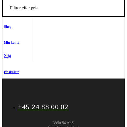
Filtrer efter pris
Shop
Min konto
Søg
Ønskeliste
+45 24 88 00 02
Vélo 94 ApS