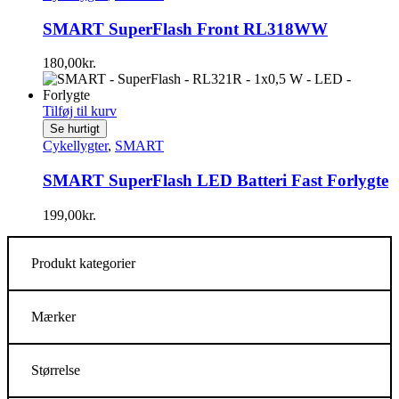
SMART SuperFlash Front RL318WW
180,00
kr.
Tilføj til kurv
Se hurtigt
Cykellygter
,
SMART
SMART SuperFlash LED Batteri Fast Forlygte
199,00
kr.
Produkt kategorier
Mærker
Størrelse