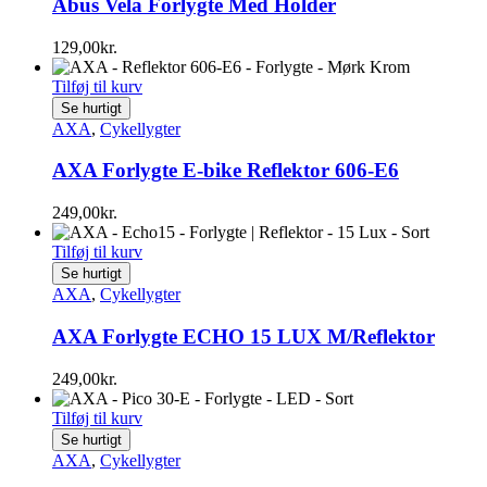
Abus Vela Forlygte Med Holder
129,00
kr.
Tilføj til kurv
Se hurtigt
AXA
,
Cykellygter
AXA Forlygte E-bike Reflektor 606-E6
249,00
kr.
Tilføj til kurv
Se hurtigt
AXA
,
Cykellygter
AXA Forlygte ECHO 15 LUX M/Reflektor
249,00
kr.
Tilføj til kurv
Se hurtigt
AXA
,
Cykellygter