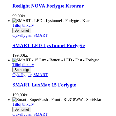
Reelight NOVA Forlygte Kronrør
99,00
kr.
Tilføj til kurv
Se hurtigt
Cykellygter
,
SMART
SMART LED LysTunnel Forlygte
199,00
kr.
Tilføj til kurv
Se hurtigt
Cykellygter
,
SMART
SMART LuxMax 15 Forlygte
199,00
kr.
Tilføj til kurv
Se hurtigt
Cykellygter
,
SMART