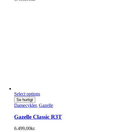
Select options
Se hurtigt
Damecykler
,
Gazelle
Gazelle Classic R3T
6.499,00
kr.