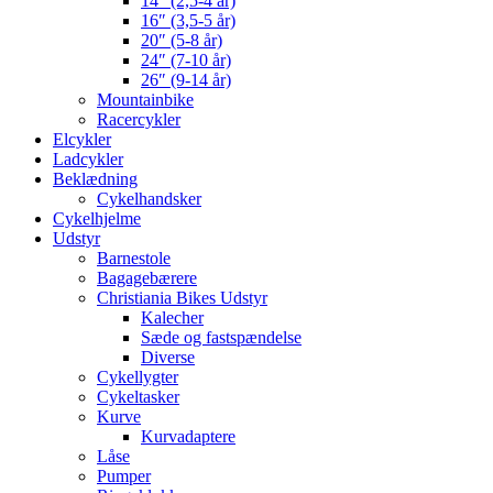
14″ (2,5-4 år)
16″ (3,5-5 år)
20″ (5-8 år)
24″ (7-10 år)
26″ (9-14 år)
Mountainbike
Racercykler
Elcykler
Ladcykler
Beklædning
Cykelhandsker
Cykelhjelme
Udstyr
Barnestole
Bagagebærere
Christiania Bikes Udstyr
Kalecher
Sæde og fastspændelse
Diverse
Cykellygter
Cykeltasker
Kurve
Kurvadaptere
Låse
Pumper