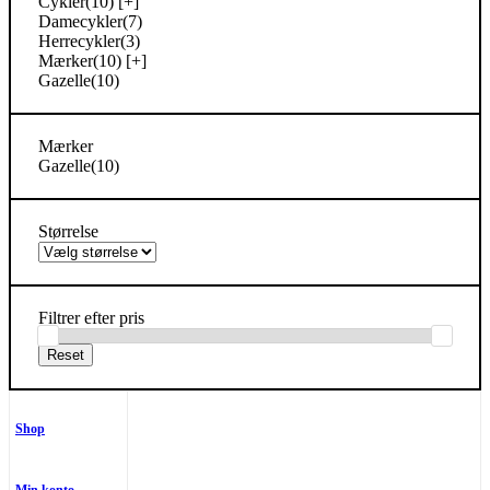
Cykler
(10)
[+]
Damecykler
(7)
Herrecykler
(3)
Mærker
(10)
[+]
Gazelle
(10)
Mærker
Gazelle
(10)
Størrelse
Filtrer efter pris
Shop