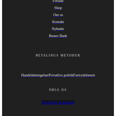
Forside
Shop
Om os
Kontakt
Nyheder
Resurs Bank
BETALINGS METODER
Handelsbetingelser
Privatlivs politik
Fortrydelsesret
FØLG OS
Facebook
Instagram