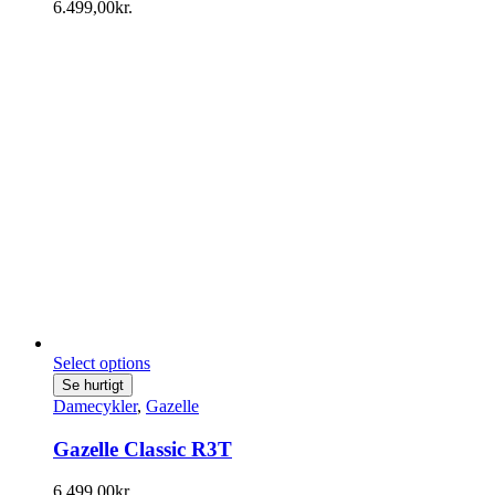
6.499,00
kr.
Select options
Se hurtigt
Damecykler
,
Gazelle
Gazelle Classic R3T
6.499,00
kr.