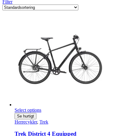
Filter
Select options
Se hurtigt
Herrecykler
,
Trek
Trek District 4 Equipped