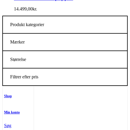
14.499,00
kr.
Produkt kategorier
Mærker
Størrelse
Filtrer efter pris
Shop
Min konto
Søg