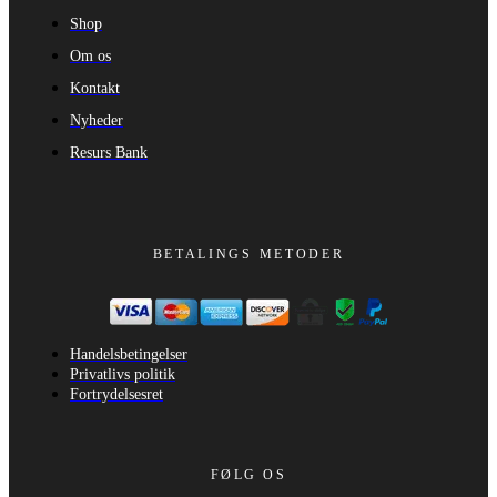
Shop
Om os
Kontakt
Nyheder
Resurs Bank
BETALINGS METODER
Handelsbetingelser
Privatlivs politik
Fortrydelsesret
FØLG OS