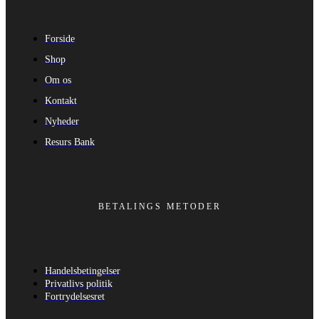
Forside
Shop
Om os
Kontakt
Nyheder
Resurs Bank
BETALINGS METODER
Handelsbetingelser
Privatlivs politik
Fortrydelsesret