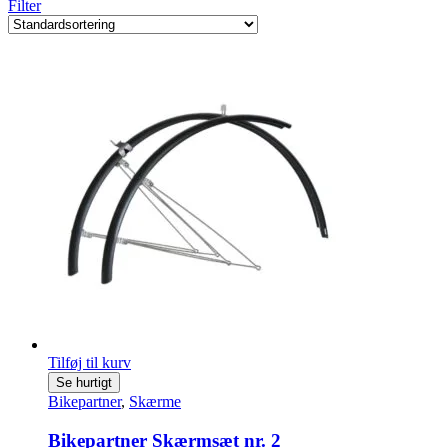
Filter
Tilføj til kurv
Se hurtigt
Bikepartner
,
Skærme
Bikepartner Skærmsæt nr. 2