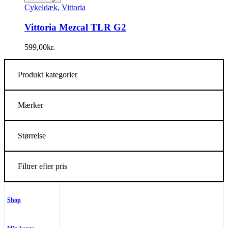
Cykeldæk
,
Vittoria
Vittoria Mezcal TLR G2
599,00
kr.
Produkt kategorier
Mærker
Størrelse
Filtrer efter pris
Shop