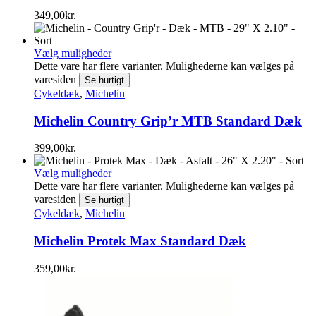
349,00
kr.
Vælg muligheder
Dette vare har flere varianter. Mulighederne kan vælges på
varesiden
Se hurtigt
Cykeldæk
,
Michelin
Michelin Country Grip’r MTB Standard Dæk
399,00
kr.
Vælg muligheder
Dette vare har flere varianter. Mulighederne kan vælges på
varesiden
Se hurtigt
Cykeldæk
,
Michelin
Michelin Protek Max Standard Dæk
359,00
kr.