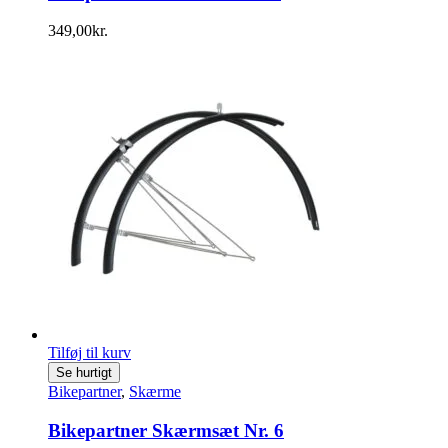
349,00
kr.
Tilføj til kurv
Se hurtigt
Bikepartner
,
Skærme
Bikepartner Skærmsæt Nr. 6