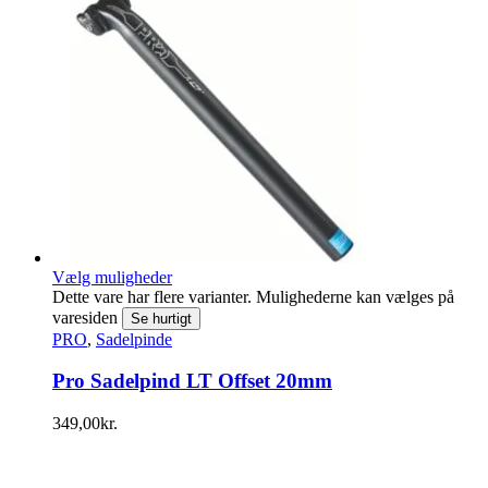
Vælg muligheder
Dette vare har flere varianter. Mulighederne kan vælges på
varesiden
Se hurtigt
PRO
,
Sadelpinde
Pro Sadelpind LT Offset 20mm
349,00
kr.