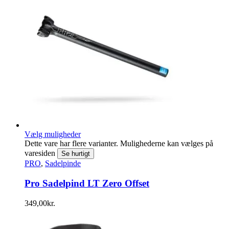
Vælg muligheder
Dette vare har flere varianter. Mulighederne kan vælges på
varesiden
Se hurtigt
PRO
,
Sadelpinde
Pro Sadelpind LT Zero Offset
349,00
kr.