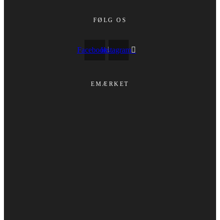
FØLG OS
Facebook
Instagram
EMÆRKET