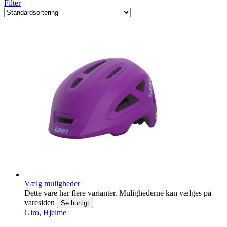
Filter
Vælg muligheder
Dette vare har flere varianter. Mulighederne kan vælges på
varesiden
Se hurtigt
Giro
,
Hjelme