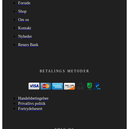
Forside
Shop
Om os
Kontakt
Nyheder
Resurs Bank
BETALINGS METODER
Handelsbetingelser
Privatlivs politik
Fortrydelsesret