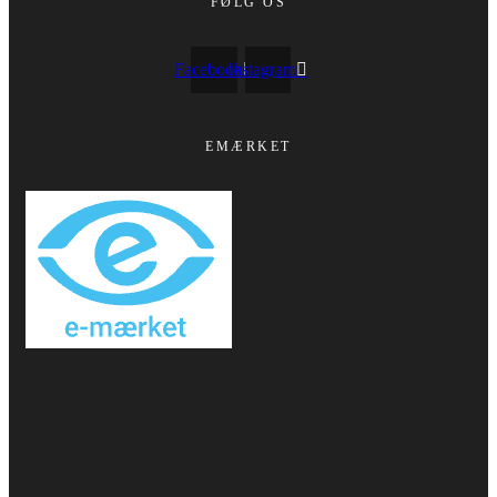
FØLG OS
Facebook
Instagram
EMÆRKET