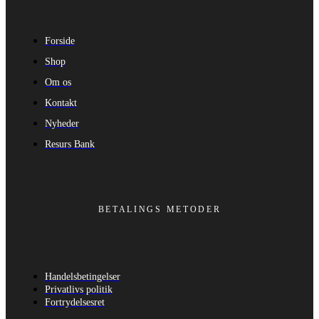
Forside
Shop
Om os
Kontakt
Nyheder
Resurs Bank
BETALINGS METODER
Handelsbetingelser
Privatlivs politik
Fortrydelsesret