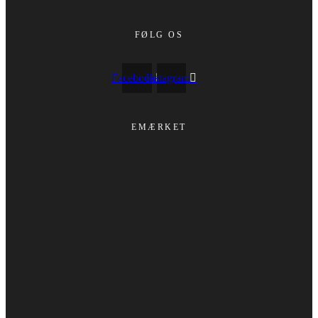
FØLG OS
Facebook
Instagram
EMÆRKET