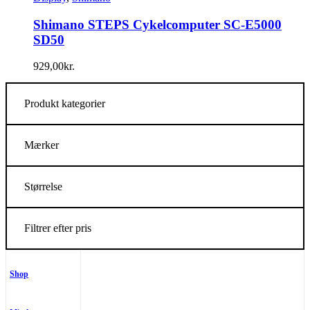
Shimano STEPS Cykelcomputer SC-E5000
SD50
929,00
kr.
Produkt kategorier
Mærker
Størrelse
Filtrer efter pris
Shop