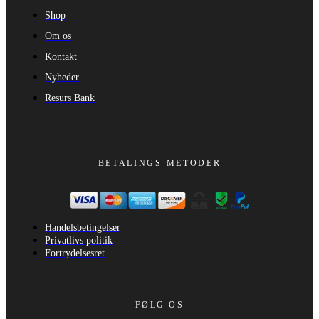
Shop
Om os
Kontakt
Nyheder
Resurs Bank
BETALINGS METODER
Handelsbetingelser
Privatlivs politik
Fortrydelsesret
FØLG OS