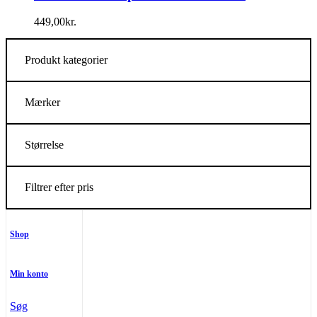
449,00
kr.
Produkt kategorier
Mærker
Størrelse
Filtrer efter pris
Shop
Min konto
Søg