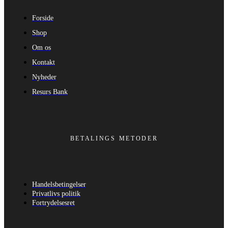
Forside
Shop
Om os
Kontakt
Nyheder
Resurs Bank
BETALINGS METODER
Handelsbetingelser
Privatlivs politik
Fortrydelsesret