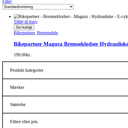
Filter
Tilføj til kurv
Se hurtigt
Bikepartner
,
Bremsedele
Bikepartner Magura Bremseklodser Hydraulisk
199,00
kr.
Produkt kategorier
Mærker
Størrelse
Filtrer efter pris