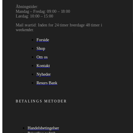
Åbningstider:
Mandag – Fredag: 09:00 – 18:00
Lørdag: 10:00 – 15:00
Mail svartid: Inden for 24 timer hverdage 48 timer i
weekender.
Forside
Shop
Om os
Kontakt
Nyheder
Resurs Bank
BETALINGS METODER
Handelsbetingelser