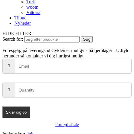
Trek
woom
Vittoria
Tilbud
Nyheder
HIDE FILTER
Search for:
Søg
Forespørg på leveringstid
Cyklen er muligvis på fjernlager - Udfyld
herunder så kontakter vi dig hurtigst muligt.
Skriv dig op
Fortryd aftale
Indkøbskurv
luk