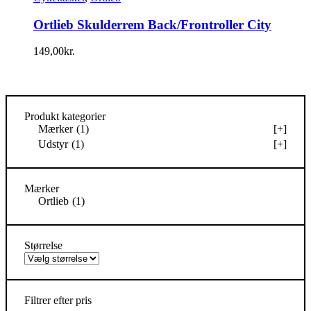
Ortlieb Skulderrem Back/Frontroller City
149,00
kr.
Produkt kategorier
Mærker
(1)
[+]
Udstyr
(1)
[+]
Mærker
Ortlieb
(1)
Størrelse
Filtrer efter pris