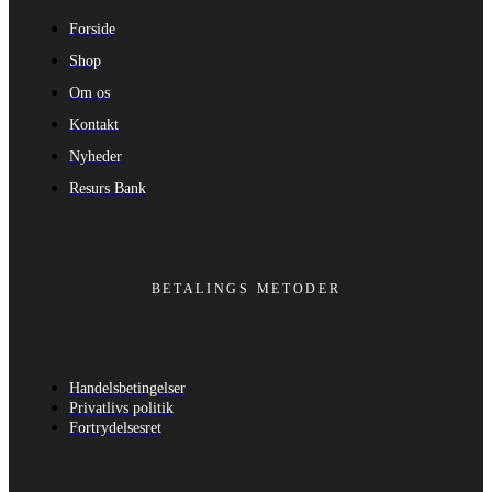
Forside
Shop
Om os
Kontakt
Nyheder
Resurs Bank
BETALINGS METODER
Handelsbetingelser
Privatlivs politik
Fortrydelsesret