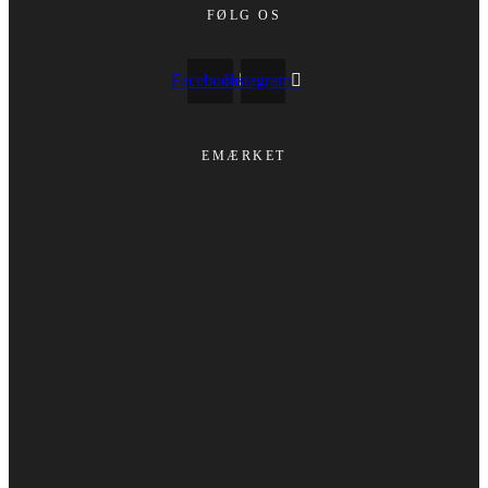
FØLG OS
Facebook
Instagram
EMÆRKET