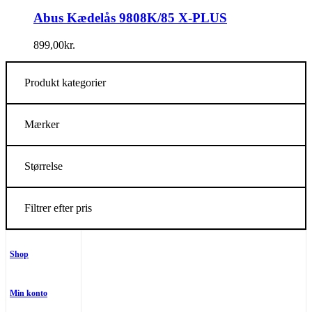
Abus Kædelås 9808K/85 X-PLUS
899,00
kr.
Produkt kategorier
Mærker
Størrelse
Filtrer efter pris
Shop
Min konto