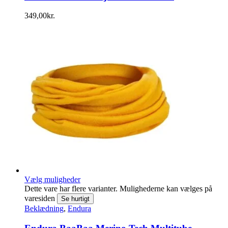
349,00
kr.
Vælg muligheder
Dette vare har flere varianter. Mulighederne kan vælges på
varesiden
Se hurtigt
Beklædning
,
Endura