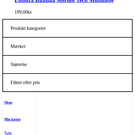
Endura BaaBaa Merino Tech Multitube
199,00
kr.
Produkt kategorier
Mærker
Størrelse
Filtrer efter pris
Shop
Min konto
Søg