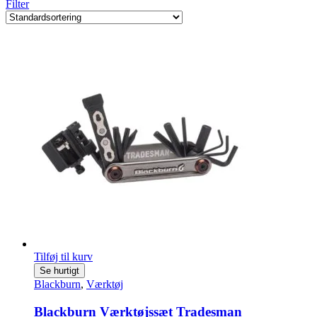
Filter
Tilføj til kurv
Se hurtigt
Blackburn
,
Værktøj
Blackburn Værktøjssæt Tradesman