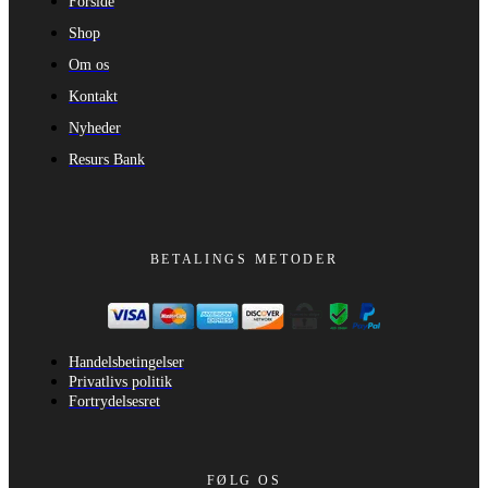
Forside
Shop
Om os
Kontakt
Nyheder
Resurs Bank
BETALINGS METODER
Handelsbetingelser
Privatlivs politik
Fortrydelsesret
FØLG OS