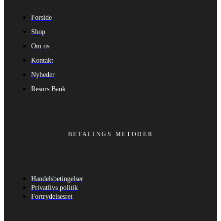
Forside
Shop
Om os
Kontakt
Nyheder
Resurs Bank
BETALINGS METODER
Handelsbetingelser
Privatlivs politik
Fortrydelsesret