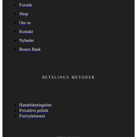
Forside
Shop
Om os
Kontakt
Nyheder
Resurs Bank
BETALINGS METODER
Handelsbetingelser
Privatlivs politik
Fortrydelsesret