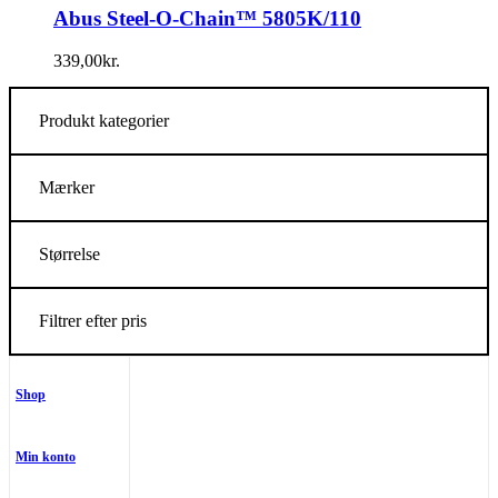
Abus Steel-O-Chain™ 5805K/110
339,00
kr.
Produkt kategorier
Mærker
Størrelse
Filtrer efter pris
Shop
Min konto