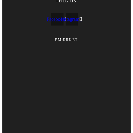
FØLG OS
Facebook
Instagram
EMÆRKET